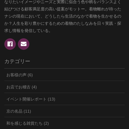
なりたいイメージやニーズと実際に似合う色や柄をバランスよく
結びつける顧客満足度の高い提案がモットー。着物離れが待った
ナシの現在において、どうしたら生活のなかで着物を生かせるの
か？人生を彩り豊かにするための着物のたしなみを日々実践・探
求し情報を発信している。
カテゴリー
お客様の声 (6)
お店でお稽古 (4)
イベント開催レポート (13)
京の名品 (11)
和を感じる雑貨たち (2)