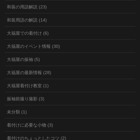
和装の用語解説 (23)
和装用語の解説 (14)
大福屋での着付け (6)
大福屋のイベント情報 (30)
大福屋の振袖 (5)
大福屋の最新情報 (28)
大福屋着付け教室 (1)
振袖前撮り撮影 (3)
未分類 (1)
着付けに必要な小物 (3)
着付けのちょっとしたコツ (2)