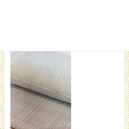
職楽さんの帯は無地場があっても
そこには“なにもない”のではない。
柄を生かすための余白があえて存在しているとわた
しは理解しています。