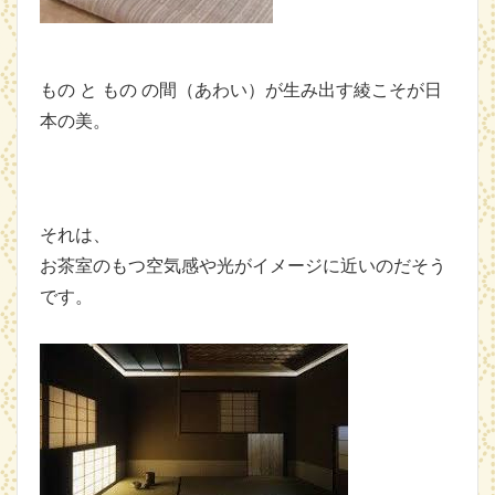
もの と もの の間（あわい）が生み出す綾こそが日
本の美。
それは、
お茶室のもつ空気感や光がイメージに近いのだそう
です。