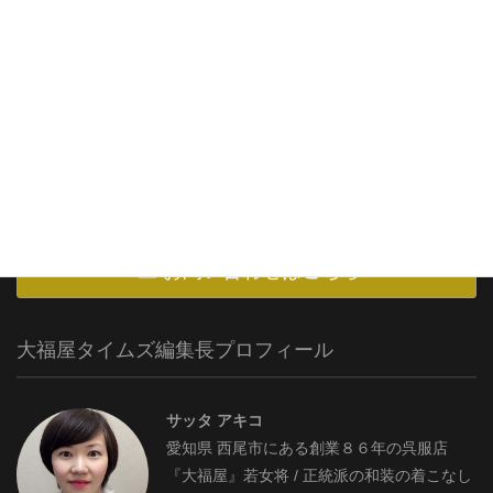
ホーム
プライバシーポリシー
特定商取引法に基づく表記
お問い合わせはこちら
大福屋タイムズ編集長プロフィール
サッタ アキコ
愛知県 西尾市にある創業８６年の呉服店
『大福屋』若女将 / 正統派の和装の着こなし